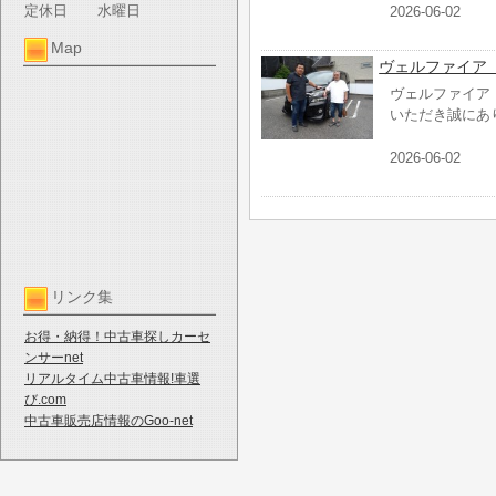
定休日
水曜日
2026-06-02
Map
ヴェルファイア
ヴェルファイア
いただき誠にあ
2026-06-02
リンク集
お得・納得！中古車探しカーセ
ンサーnet
リアルタイム中古車情報!車選
び.com
中古車販売店情報のGoo-net