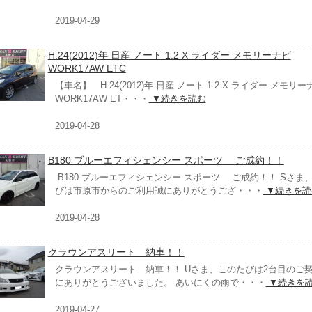
2019-04-29
H.24(2012)年 日産 ノート 1.2 X ライダー メモリーナビ
WORK17AW ETC
【車名】 H.24(2012)年 日産 ノート 1.2 X ライダー メモリー
WORK17AW ET・・・
▼続きを読む
2019-04-28
B180 ブルーエフィシェンシー スポーツ ご成約！！
B180 ブルーエフィシェンシー スポーツ ご成約！！ Sさま
びは市原市からのご利用誠にありがとうござ・・・
▼続きを読
2019-04-28
クラウンアスリート 納車！！
クラウンアスリート 納車！！ Uさま、このたびは2台目のご
にありがとうございました。 あいにくの雨で・・・
▼続きを
2019-04-27