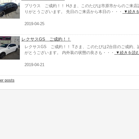
プリウス ご成約！！ Hさま、このたびは市原市からのご来店
りがとうございます。 先日のご来店から本日の・・・
▼続き
2019-04-25
レクサスGS ご成約！！
レクサスGS ご成約！！ Tさま、このたびは2台目のご成約、
がとうございます。 内外装の状態の良さも・・・
▼続きを読
2019-04-21
er posts