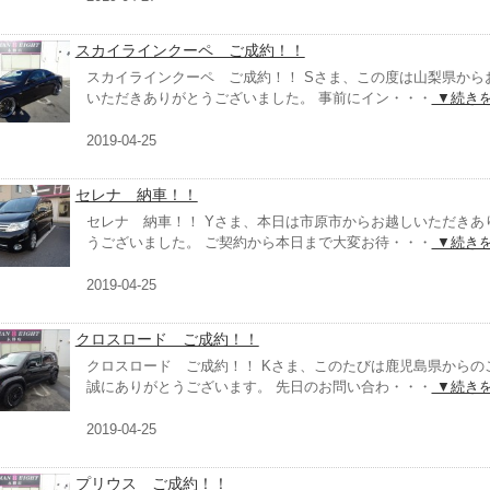
スカイラインクーペ ご成約！！
スカイラインクーペ ご成約！！ Sさま、この度は山梨県から
いただきありがとうございました。 事前にイン・・・
▼続き
2019-04-25
セレナ 納車！！
セレナ 納車！！ Yさま、本日は市原市からお越しいただきあ
うございました。 ご契約から本日まで大変お待・・・
▼続き
2019-04-25
クロスロード ご成約！！
クロスロード ご成約！！ Kさま、このたびは鹿児島県からの
誠にありがとうございます。 先日のお問い合わ・・・
▼続き
2019-04-25
プリウス ご成約！！