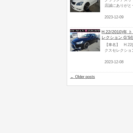
店誠にありがと
2023-12-09
H.22(2010)
レクション G’S
【車名】 H.22(
クスセレクショ
2023-12-08
←
Older posts