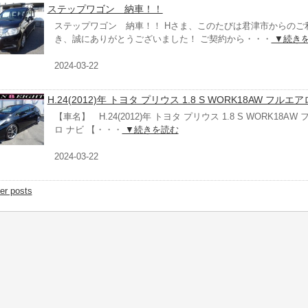
ステップワゴン 納車！！
ステップワゴン 納車！！ Hさま、このたびは君津市からのご
き、誠にありがとうございました！ ご契約から・・・
▼続き
2024-03-22
H.24(2012)年 トヨタ プリウス 1.8 S WORK18AW フルエ
【車名】 H.24(2012)年 トヨタ プリウス 1.8 S WORK18AW
ロ ナビ 【・・・
▼続きを読む
2024-03-22
er posts