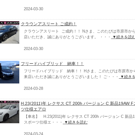
2024-03-30
クラウンアスリート ご成約！
クラウンアスリート ご成約！！ Nさま、このたびは市原市か
店いただき、誠にありがとうございます。 ・・・
▼続きを読
2024-03-30
フリードハイブリッド 納車！！
フリードハイブリッド 納車！！ Hさま、このたびは市原市か
来店いただき誠にありがとうございました！ ご・・・
▼続き
2024-03-28
H.23(2011)年 レクサス CT 200h バージョン C 新品19AW 
ツ仕様エアロ
【車名】 H.23(2011)年 レクサス CT 200h バージョン C 新品1
スポーツ仕様エ・・・
▼続きを読む
2024-03-24