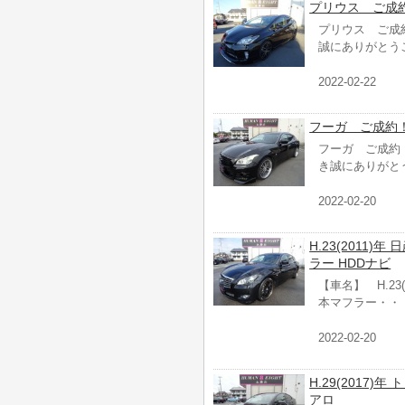
プリウス ご成
プリウス ご成
誠にありがとう
2022-02-22
フーガ ご成約
フーガ ご成約
き誠にありがと
2022-02-20
H.23(2011)年
ラー HDDナビ
【車名】 H.23(2
本マフラー・・
2022-02-20
H.29(2017)
アロ