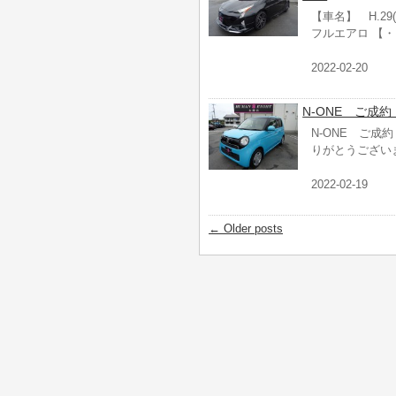
【車名】 H.29(
フルエアロ 【
2022-02-20
N-ONE ご成約
N-ONE ご成
りがとうござい
2022-02-19
←
Older posts