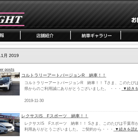
11月 2019
er posts
コルトラリーアートバージョンR 納車！！
コルトラリーアートバージョンR 納車！！ Tさま、このたび
県からのご利用誠にありがとうございました。 ・・・
▼続き
2019-11-30
レクサスIS Fスポーツ 納車！！
レクサスIS Fスポーツ 納車！！ Sさま、このたびは千葉市
利用ありがとうございました。 ご契約から・・・
▼続きを読