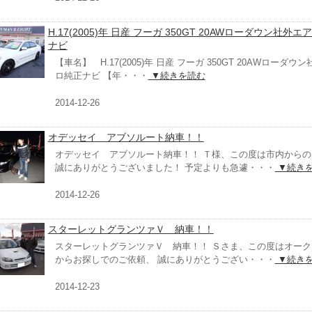
H.17(2005)年 日産 フーガ 350GT 20AWローダウン社外
ナビ
【車名】 H.17(2005)年 日産 フーガ 350GT 20AWローダウ
ロ純正ナビ 【年・・・
▼続きを読む
2014-12-26
オデッセイ アブソルート納車！！
オデッセイ アブソルート納車！！ Ｔ様、この度は市内からの
誠にありがとうございました！ 予定よりも急遽・・・
▼続き
2014-12-26
スターレットグランツァＶ 納車！！
スターレットグランツァＶ 納車！！ Ｓさま、この度はオーク
からお探しでのご依頼、 誠にありがとうござい・・・
▼続き
2014-12-23