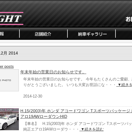
12月 2014
er posts
年末年始の営業日のお知らせです。
年末年始の営業日のお知らせです。 今年もたくさんのご愛顧、
りがとうございました。 いつも大変お世話にな・・・
▼続き
2014-12-30
H.15(2003)年 ホンダ アコードワゴン Tスポーツパッケージ
アロ19AWローダウンHID
【車名】 H.15(2003)年 ホンダ アコードワゴン Tスポーツパ
純正エアロ19AWローダウ・・・
▼続きを読む