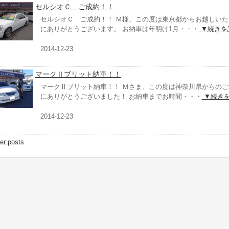
セルシオＣ ご成約！！
セルシオＣ ご成約！！ Ｍ様、この度は東京都からお越しいた
にありがとうございます。 お納車は年明け1月・・・
▼続きを
2014-12-23
マークⅡブリット納車！！
マークⅡブリット納車！！ Ｍさま、この度は神奈川県からのご
にありがとうございました！ お納車までお時間・・・
▼続き
2014-12-23
er posts