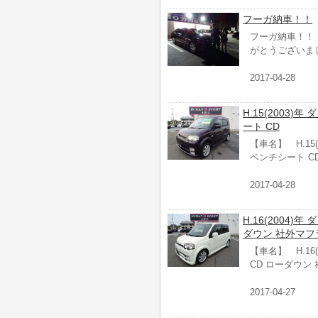
フーガ納車！！
フーガ納車！！
がとうございま
2017-04-28
H.15(2003)
ート CD
【車名】 H.15
ベンチシート C
2017-04-28
H.16(2004)
ダウン 社外マフ
【車名】 H.16
CD ローダウン
2017-04-27