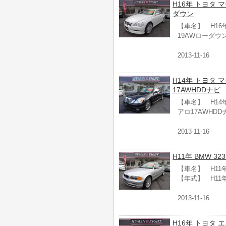
H16年 トヨタ マ
ダウン
【車名】 H16年
19AWローダウ
2013-11-16
H14年 トヨタ マ
17AWHDDナビ
【車名】 H14年 
アロ17AWHD
2013-11-16
H11年 BMW 3
【車名】 H11年
【年式】 H11
2013-11-16
H16年 トヨタ 