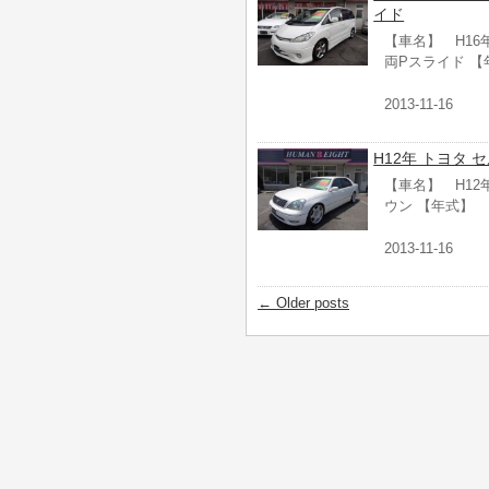
イド
【車名】 H16年
両Pスライド 
2013-11-16
H12年 トヨタ 
【車名】 H12年
ウン 【年式】 
2013-11-16
←
Older posts