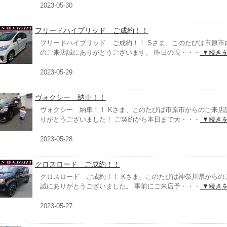
2023-05-30
フリードハイブリッド ご成約！！
フリードハイブリッド ご成約！！ Sさま、このたびは市原市
のご来店誠にありがとうございます。 昨日の現・・・
▼続き
2023-05-29
ヴォクシー 納車！！
ヴォクシー 納車！！ Kさま、このたびは市原市からのご来店
りがとうございました！ ご契約から本日まで大・・・
▼続き
2023-05-28
クロスロード ご成約！！
クロスロード ご成約！！ Kさま、このたびは神奈川県からの
誠にありがとうございました。 事前にご来店予・・・
▼続き
2023-05-27