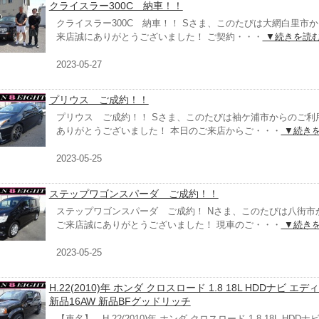
クライスラー300C 納車！！
クライスラー300C 納車！！ Sさま、このたびは大網白里市
来店誠にありがとうございました！ ご契約・・・
▼続きを読
2023-05-27
プリウス ご成約！！
プリウス ご成約！！ Sさま、このたびは袖ケ浦市からのご利
ありがとうございました！ 本日のご来店からご・・・
▼続き
2023-05-25
ステップワゴンスパーダ ご成約！！
ステップワゴンスパーダ ご成約！ Nさま、このたびは八街市
ご来店誠にありがとうございました！ 現車のご・・・
▼続き
2023-05-25
H.22(2010)年 ホンダ クロスロード 1.8 18L HDDナビ エ
新品16AW 新品BFグッドリッチ
【車名】 H.22(2010)年 ホンダ クロスロード 1.8 18L HDDナ