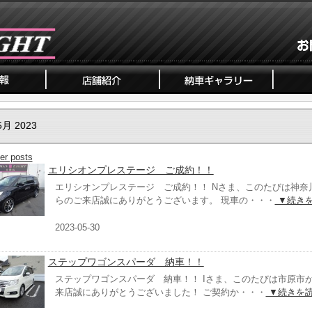
5月 2023
er posts
エリシオンプレステージ ご成約！！
エリシオンプレステージ ご成約！！ Nさま、このたびは神奈
らのご来店誠にありがとうございます。 現車の・・・
▼続き
2023-05-30
ステップワゴンスパーダ 納車！！
ステップワゴンスパーダ 納車！！ Iさま、このたびは市原市
来店誠にありがとうございました！ ご契約か・・・
▼続きを