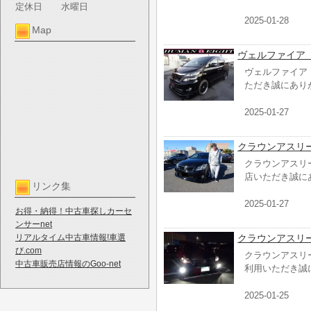
定休日
水曜日
2025-01-28
Map
ヴェルファイア
ヴェルファイア
ただき誠にあり
2025-01-27
クラウンアスリ
クラウンアスリ
店いただき誠に
リンク集
2025-01-27
お得・納得！中古車探しカーセ
ンサーnet
リアルタイム中古車情報!車選
クラウンアスリ
び.com
クラウンアスリ
中古車販売店情報のGoo-net
利用いただき誠
2025-01-25