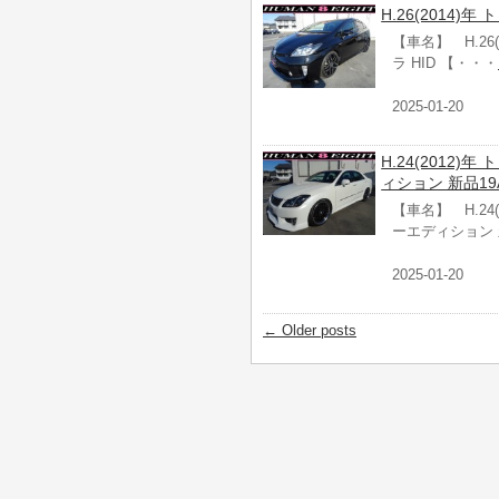
H.26(2014)年
【車名】 H.26(
ラ HID 【・・・
2025-01-20
H.24(2012
ィション 新品19
【車名】 H.24
ーエディション 
2025-01-20
←
Older posts