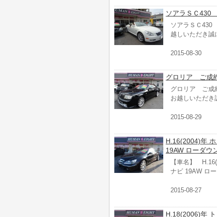
ソアラＳＣ430
ソアラＳＣ43
越しいただき誠
2015-08-30
グロリア ご成
グロリア ご成
お越しいただき
2015-08-29
H.16(2004)
19AW ローダウ
【車名】 H.16
ナビ 19AW ロ
2015-08-27
H.18(2006)年