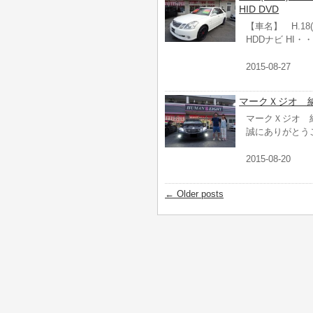
HID DVD
【車名】 H.18(
HDDナビ HI・
2015-08-27
マークＸジオ 
マークＸジオ 
誠にありがとう
2015-08-20
←
Older posts