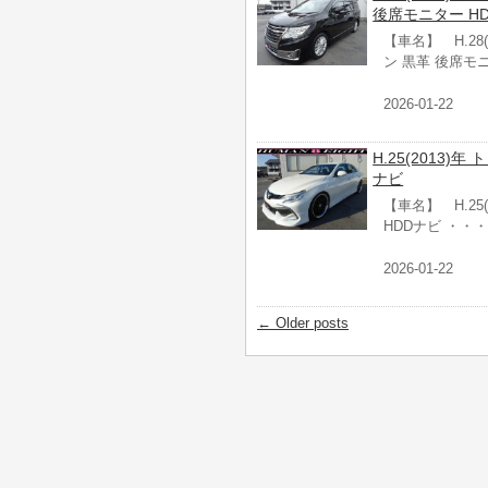
後席モニター H
【車名】 H.28
ン 黒革 後席モ
2026-01-22
H.25(2013)年
ナビ
【車名】 H.25(
HDDナビ ・・・
2026-01-22
←
Older posts