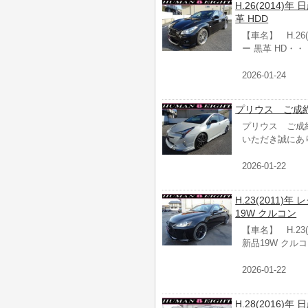
H.26(2014)年
革 HDD
【車名】 H.26(
ー 黒革 HD・・
2026-01-24
プリウス ご成
プリウス ご成
いただき誠にあ
2026-01-22
H.23(2011)
19W クルコン
【車名】 H.23(
新品19W クル
2026-01-22
H.28(2016)