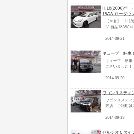
H.18(2006
18AW ローダウ
【車名】 H.18
ジ 新品18AW
2014-09-21
キューブ 納車
キューブ 納車
ございました！
2014-09-20
ワゴンＲスティ
ワゴンＲスティ
来店、ご利用誠
2014-09-19
セルシオＣタイ