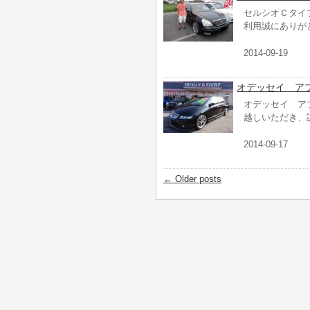
セルシオＣタイ
利用誠にありが
2014-09-19
オデッセイ ア
オデッセイ ア
越しいただき、
2014-09-17
←
Older posts