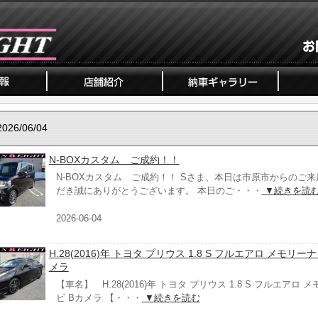
2026/06/04
N-BOXカスタム ご成約！！
N-BOXカスタム ご成約！！ Sさま、本日は市原市からのご来
だき誠にありがとうございます。 本日のご・・・
▼続きを読
2026-06-04
H.28(2016)年 トヨタ プリウス 1.8 S フルエアロ メモリーナ
メラ
【車名】 H.28(2016)年 トヨタ プリウス 1.8 S フルエアロ 
ビ Bカメラ 【・・・
▼続きを読む