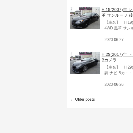
H.19(2007)
革 サンルーフ 後
【車名】 H.19(
4WD 黒革 サ
2020-06-27
H.29(2017)年
Bカメラ
【車名】 H.29(
調 ナビ Bカ・
2020-06-26
←
Older posts