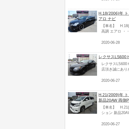
H.18(2006)年
アロ ナビ
【車名】 H.18(
高調 エアロ ・
2020-06-28
レクサスLS60
レクサスLS60
店頂き誠にあり
2020-06-27
H.21(2009)
新品20AW 両側
【車名】 H.21
ション 新品20A
2020-06-27