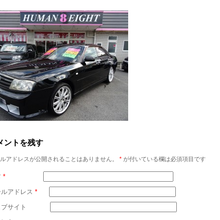
メントを残す
ルアドレスが公開されることはありません。
*
が付いている欄は必須項目です
前
*
ールアドレス
*
ェブサイト