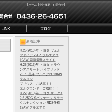
ホーム
会社概要
お問合せ
新着記事
H.25(2013)年 トヨタ ヴェル
ファイア 2.4 Z フルエアロ
19AW 両側電動スライド
H.25(2013)年 トヨタ クラウ
ンアスリート ハイブリッド
！
2.5 S 黒革 フルエアロ 19AW
クルコン
プリウス ご納車！！
エルグランド ご成約！！
H.22(2010)年 トヨタ マークX
2.5 250G Sパッケージ リラッ
クスセレクション RDS仕様
19AW フルエアロ