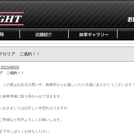
グロリア ご成約！！
2015/08/29
ア ご成約！！
、この度はお足元の悪い中、船橋市からお越しいただき誠にありがとうございます
く納車準備に取り掛からせて頂きます。
におきましてはお忙しい中恐れ入りますが、
ご準備など何卒よろしくお願いします。
まで今しばらくお待ちください。