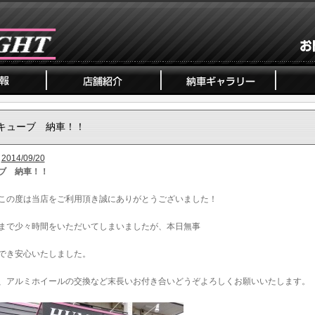
キューブ 納車！！
2014/09/20
ブ 納車！！
この度は当店をご利用頂き誠にありがとうございました！
まで少々時間をいただいてしまいましたが、本日無事
でき安心いたしました。
、アルミホイールの交換など末長いお付き合いどうぞよろしくお願いいたします。