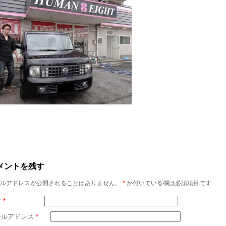
メントを残す
ルアドレスが公開されることはありません。
*
が付いている欄は必須項目です
前
*
ールアドレス
*