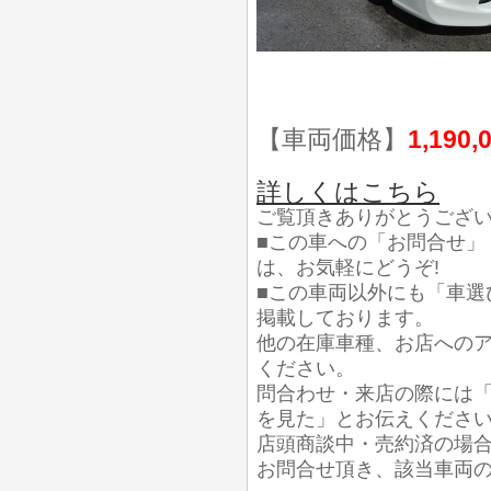
【車両価格】
1,190,
詳しくはこちら
ご覧頂きありがとうござ
■この車への「お問合せ」
は、お気軽にどうぞ!
■この車両以外にも「車選
掲載しております。
他の在庫車種、お店への
ください。
問合わせ・来店の際には「
を見た」とお伝えくださ
店頭商談中・売約済の場
お問合せ頂き、該当車両