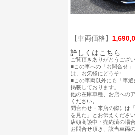
【車両価格】
1,690,
詳しくはこちら
ご覧頂きありがとうござ
■この車への「お問合せ」
は、お気軽にどうぞ!
■この車両以外にも「車選
掲載しております。
他の在庫車種、お店への
ください。
問合わせ・来店の際には「
を見た」とお伝えくださ
店頭商談中・売約済の場
お問合せ頂き、該当車両