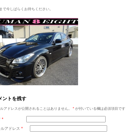
まで今しばらくお待ちください。
メントを残す
ルアドレスが公開されることはありません。
*
が付いている欄は必須項目です
前
*
ールアドレス
*