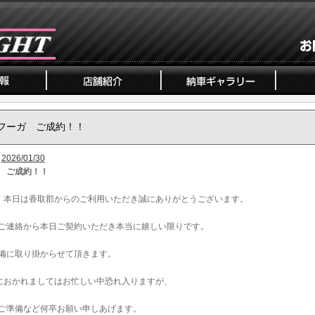
フーガ ご成約！！
2026/01/30
 ご成約！！
、本日は香取郡からのご利用いただき誠にありがとうございます。
ご連絡から本日ご契約いただき本当に嬉しい限りです。
備に取り掛からせて頂きます。
におかれましてはお忙しい中恐れ入りますが、
ご準備など何卒お願い申しあげます。