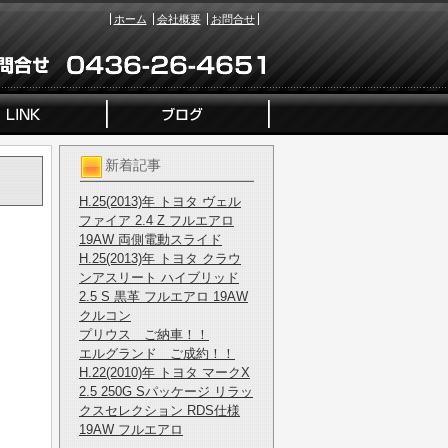
ホーム
会社概要
お問合せ
新着記事
H.25(2013)年 トヨタ ヴェル
ファイア 2.4 Z フルエアロ
19AW 両側電動スライド
H.25(2013)年 トヨタ クラウ
ンアスリート ハイブリッド
2.5 S 黒革 フルエアロ 19AW
クルコン
プリウス ご納車！！
エルグランド ご成約！！
H.22(2010)年 トヨタ マークX
2.5 250G Sパッケージ リラッ
クスセレクション RDS仕様
19AW フルエアロ