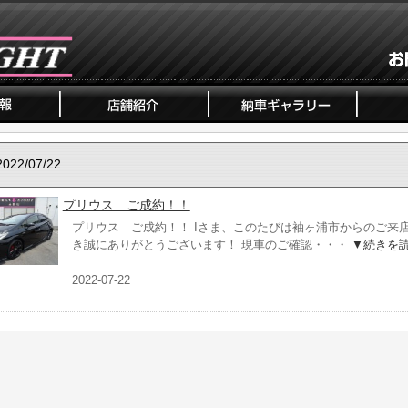
2022/07/22
プリウス ご成約！！
プリウス ご成約！！ Iさま、このたびは袖ヶ浦市からのご来
き誠にありがとうございます！ 現車のご確認・・・
▼続きを
2022-07-22