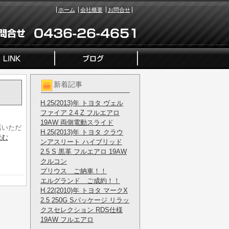
ホーム
会社概要
お問合せ
新着記事
H.25(2013)年 トヨタ ヴェル
ファイア 2.4 Z フルエアロ
19AW 両側電動スライド
店いただ
H.25(2013)年 トヨタ クラウ
読む
ンアスリート ハイブリッド
2.5 S 黒革 フルエアロ 19AW
クルコン
プリウス ご納車！！
エルグランド ご成約！！
H.22(2010)年 トヨタ マークX
2.5 250G Sパッケージ リラッ
クスセレクション RDS仕様
19AW フルエアロ