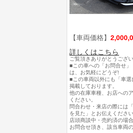
【車両価格】
2,000,
詳しくはこちら
ご覧頂きありがとうござ
■この車への「お問合せ」
は、お気軽にどうぞ!
■この車両以外にも「車選
掲載しております。
他の在庫車種、お店への
ください。
問合わせ・来店の際には「
を見た」とお伝えくださ
店頭商談中・売約済の場
お問合せ頂き、該当車両