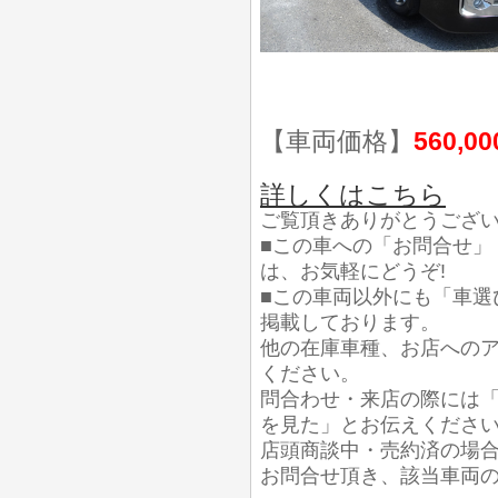
【車両価格】
560,0
詳しくはこちら
ご覧頂きありがとうござ
■この車への「お問合せ」
は、お気軽にどうぞ!
■この車両以外にも「車選
掲載しております。
他の在庫車種、お店への
ください。
問合わせ・来店の際には「
を見た」とお伝えくださ
店頭商談中・売約済の場
お問合せ頂き、該当車両