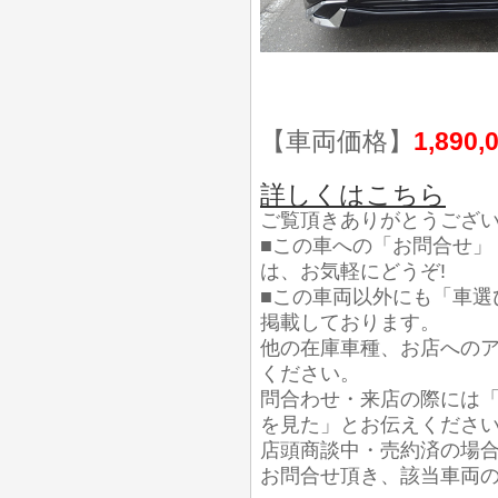
【車両価格】
1,890,
詳しくはこちら
ご覧頂きありがとうござ
■この車への「お問合せ」
は、お気軽にどうぞ!
■この車両以外にも「車選
掲載しております。
他の在庫車種、お店への
ください。
問合わせ・来店の際には「
を見た」とお伝えくださ
店頭商談中・売約済の場
お問合せ頂き、該当車両