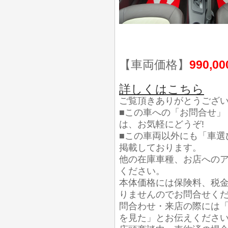
【車両価格】
990,0
詳しくはこちら
ご覧頂きありがとうござ
■この車への「お問合せ」
は、お気軽にどうぞ!
■この車両以外にも「車選
掲載しております。
他の在庫車種、お店への
ください。
本体価格には保険料、税
りませんのでお問合せく
問合わせ・来店の際には「
を見た」とお伝えくださ