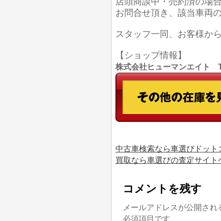
店頭商談中・売約済の場
お問合せ頂き、該当車両
スタッフ一同、お客様か
【ショップ情報】
株式会社ヒューマンエイト TEL
中古車検索なら車選びドット
買取なら車選びの査定サイト
コメントを残す
メールアドレスが公開され
必須項目です