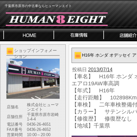
千葉県市原市の中古車ならヒューマンエイト
ショップインフォメー
H16年 ホンダ オデッセイ 
ション
投稿日
2013/07/14
【車名】 H16年 ホンダ 
エアロ19AW車高調
【年式】 H16年
【走行距離】 102898Km
【車検】 二年車検整備
株式会社ヒューマ
店舗名
ンエイト
【カラー】 サテンシル
千葉県市原市岩崎
店舗住所
【修復歴】 修復歴なし
1-4-4
電話番号
0436-26-4651
【地域】千葉県
FAX番号
0436-26-4652
営業時間
10:00～20:00