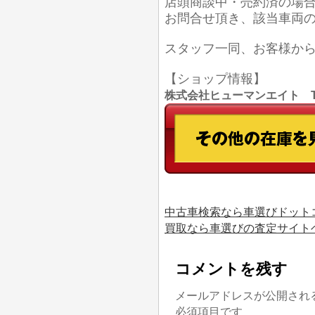
店頭商談中・売約済の場
お問合せ頂き、該当車両
スタッフ一同、お客様か
【ショップ情報】
株式会社ヒューマンエイト TEL
中古車検索なら車選びドット
買取なら車選びの査定サイト
コメントを残す
メールアドレスが公開され
必須項目です