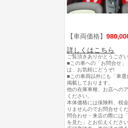
【車両価格】
980,0
詳しくはこちら
ご覧頂きありがとうござ
■この車への「お問合せ」
は、お気軽にどうぞ!
■この車両以外にも「車選
掲載しております。
他の在庫車種、お店への
ください。
本体価格には保険料、税
りませんのでお問合せく
問合わせ・来店の際には「
を見た」とお伝えくださ