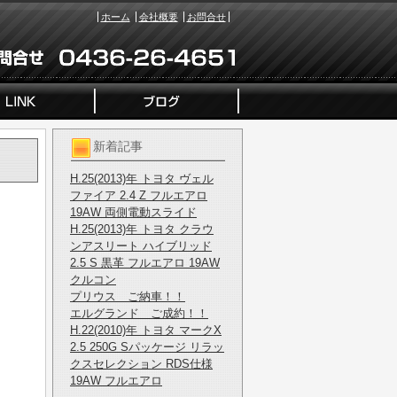
ホーム
会社概要
お問合せ
新着記事
H.25(2013)年 トヨタ ヴェル
ファイア 2.4 Z フルエアロ
19AW 両側電動スライド
H.25(2013)年 トヨタ クラウ
ンアスリート ハイブリッド
2.5 S 黒革 フルエアロ 19AW
クルコン
プリウス ご納車！！
エルグランド ご成約！！
H.22(2010)年 トヨタ マークX
2.5 250G Sパッケージ リラッ
クスセレクション RDS仕様
19AW フルエアロ