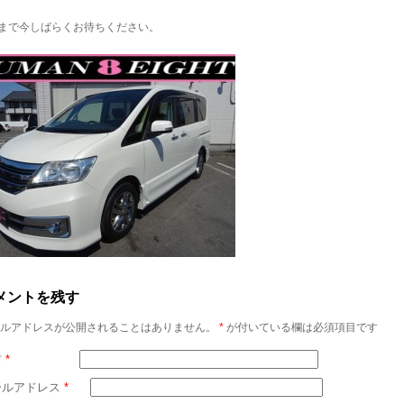
まで今しばらくお待ちください。
メントを残す
ルアドレスが公開されることはありません。
*
が付いている欄は必須項目です
前
*
ールアドレス
*