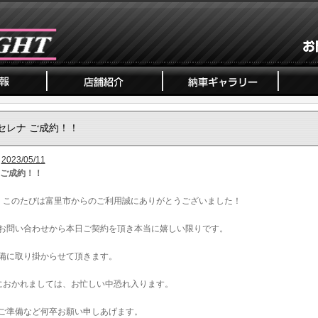
セレナ ご成約！！
2023/05/11
 ご成約！！
、このたびは富里市からのご利用誠にありがとうございました！
お問い合わせから本日ご契約を頂き本当に嬉しい限りです。
備に取り掛からせて頂きます。
におかれましては、お忙しい中恐れ入ります。
ご準備など何卒お願い申しあげます。