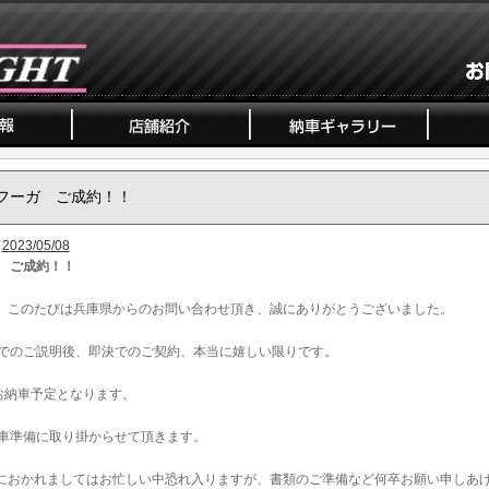
フーガ ご成約！！
2023/05/08
 ご成約！！
、このたびは兵庫県からのお問い合わせ頂き、誠にありがとうございました。
でのご説明後、即決でのご契約、本当に嬉しい限りです。
お納車予定となります。
車準備に取り掛からせて頂きます。
におかれましてはお忙しい中恐れ入りますが、書類のご準備など何卒お願い申しあ