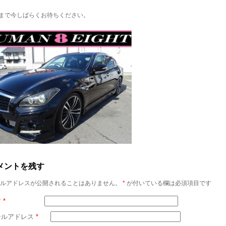
まで今しばらくお待ちください。
メントを残す
ルアドレスが公開されることはありません。
*
が付いている欄は必須項目です
前
*
ールアドレス
*