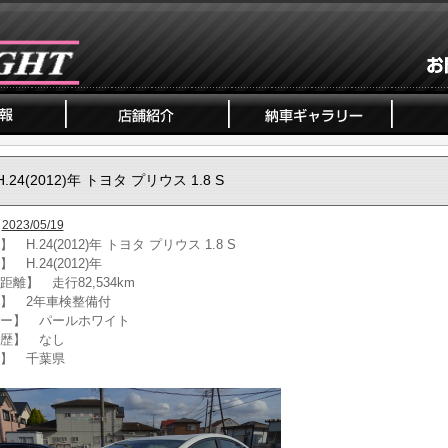
H.24(2012)年 トヨタ プリウス 1.8 S
2023/05/19
 H.24(2012)年 トヨタ プリウス 1.8 S
 H.24(2012)年
距離】 走行82,534km
】 2年車検整備付
ー】 パールホワイト
歴】 なし
】 千葉県