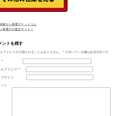
検索なら車選びドットコム
ら車選びの査定サイトヘ
メントを残す
ルアドレスが公開されることはありません。
*
が付いている欄は必須項目です
前
*
ールアドレス
*
ェブサイト
メント