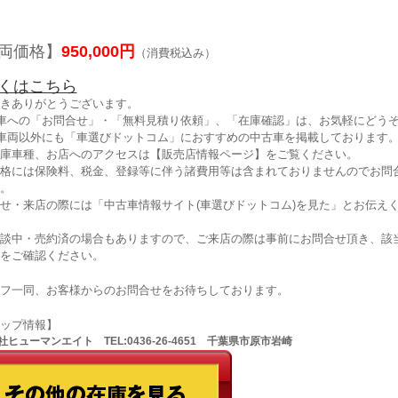
両価格】
950,000円
（消費税込み）
くはこちら
きありがとうございます。
車への「お問合せ」・「無料見積り依頼」、「在庫確認」は、お気軽にどうぞ
車両以外にも「車選びドットコム」におすすめの中古車を掲載しております
庫車種、お店へのアクセスは【販売店情報ページ】をご覧ください。
格には保険料、税金、登録等に伴う諸費用等は含まれておりませんのでお問
。
せ・来店の際には「中古車情報サイト(車選びドットコム)を見た」とお伝え
談中・売約済の場合もありますので、ご来店の際は事前にお問合せ頂き、該
をご確認ください。
フ一同、お客様からのお問合せをお待ちしております。
ョップ情報】
ヒューマンエイト TEL:0436-26-4651 千葉県市原市岩崎