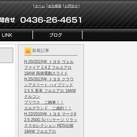
ホーム
会社概要
お問合せ
新着記事
H.25(2013)年 トヨタ ヴェル
ファイア 2.4 Z フルエアロ
19AW 両側電動スライド
H.25(2013)年 トヨタ クラウ
ンアスリート ハイブリッド
2.5 S 黒革 フルエアロ 19AW
クルコン
プリウス ご納車！！
エルグランド ご成約！！
H.22(2010)年 トヨタ マークX
2.5 250G Sパッケージ リラッ
クスセレクション RDS仕様
19AW フルエアロ