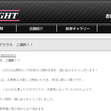
プリウス ご成約！！
2022/12/11
ス ご成約！！
、このたびは弊社にて3台目のご契約を頂き、誠にありがとうございます！
には、お乗換えの度にご用命いただき、本当に嬉しい限りです。
、こちらの入庫したてのプリウス、大変気に入っていただけたようで、
のご契約、誠にありがとうございました。
車準備に取り掛からせて頂きます。