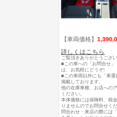
【車両価格】
1,390,
詳しくはこちら
ご覧頂きありがとうござ
■この車への「お問合せ」
は、お気軽にどうぞ!
■この車両以外にも「車選
掲載しております。
他の在庫車種、お店への
ください。
本体価格には保険料、税
りませんのでお問合せく
問合わせ・来店の際には「