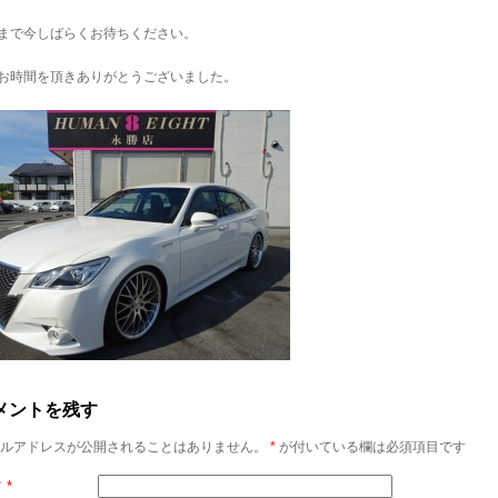
まで今しばらくお待ちください。
お時間を頂きありがとうございました。
メントを残す
ルアドレスが公開されることはありません。
*
が付いている欄は必須項目です
前
*