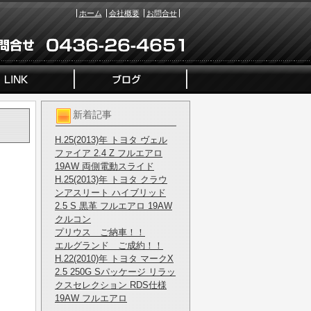
ホーム
会社概要
お問合せ
新着記事
H.25(2013)年 トヨタ ヴェル
ファイア 2.4 Z フルエアロ
19AW 両側電動スライド
H.25(2013)年 トヨタ クラウ
ンアスリート ハイブリッド
2.5 S 黒革 フルエアロ 19AW
クルコン
プリウス ご納車！！
エルグランド ご成約！！
H.22(2010)年 トヨタ マークX
2.5 250G Sパッケージ リラッ
クスセレクション RDS仕様
19AW フルエアロ