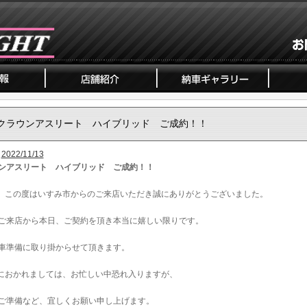
クラウンアスリート ハイブリッド ご成約！！
2022/11/13
ンアスリート ハイブリッド ご成約！！
、この度はいすみ市からのご来店いただき誠にありがとうございました。
ご来店から本日、ご契約を頂き本当に嬉しい限りです。
車準備に取り掛からせて頂きます。
におかれましては、お忙しい中恐れ入りますが、
ご準備など、宜しくお願い申し上げます。