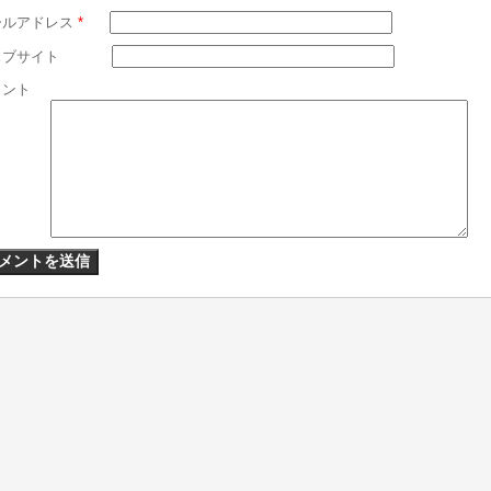
ールアドレス
*
ェブサイト
メント