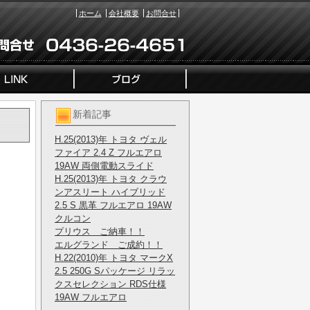
ホーム
会社概要
お問合せ
新着記事
H.25(2013)年 トヨタ ヴェル
ファイア 2.4 Z フルエアロ
19AW 両側電動スライド
H.25(2013)年 トヨタ クラウ
ンアスリート ハイブリッド
2.5 S 黒革 フルエアロ 19AW
クルコン
プリウス ご納車！！
エルグランド ご成約！！
H.22(2010)年 トヨタ マークX
2.5 250G Sパッケージ リラッ
クスセレクション RDS仕様
19AW フルエアロ