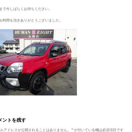
まで今しばらくお待ちください。
お時間を頂きありがとうございました。
メントを残す
ルアドレスが公開されることはありません。
*
が付いている欄は必須項目です