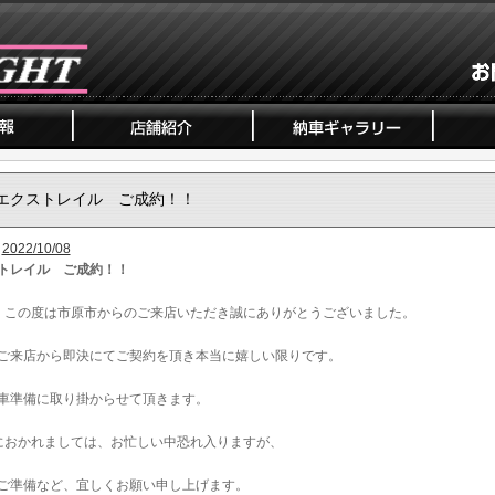
エクストレイル ご成約！！
2022/10/08
トレイル ご成約！！
、この度は市原市からのご来店いただき誠にありがとうございました。
ご来店から即決にてご契約を頂き本当に嬉しい限りです。
車準備に取り掛からせて頂きます。
におかれましては、お忙しい中恐れ入りますが、
ご準備など、宜しくお願い申し上げます。