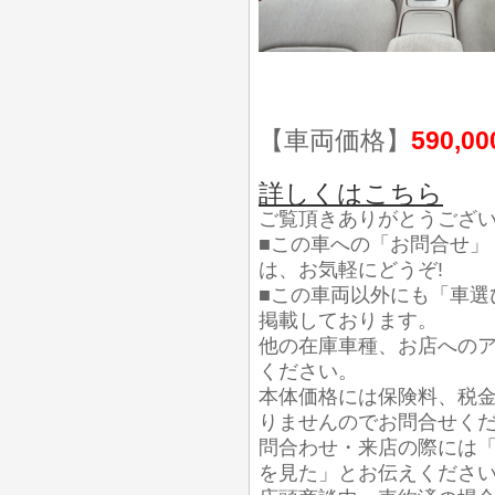
【車両価格】
590,0
詳しくはこちら
ご覧頂きありがとうござ
■この車への「お問合せ」
は、お気軽にどうぞ!
■この車両以外にも「車選
掲載しております。
他の在庫車種、お店への
ください。
本体価格には保険料、税
りませんのでお問合せく
問合わせ・来店の際には「
を見た」とお伝えくださ