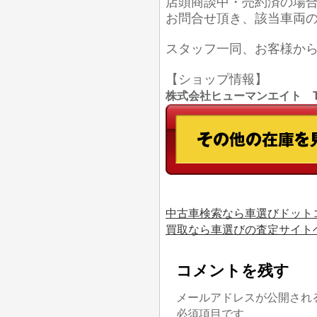
店頭商談中・売約済の場
お問合せ頂き、該当車両
スタッフ一同、お客様か
【ショップ情報】
株式会社ヒューマンエイト TEL
中古車検索なら車選びドット
買取なら車選びの査定サイト
コメントを残す
メールアドレスが公開され
必須項目です