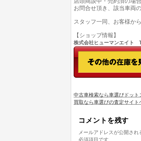
店頭商談中・売約済の場
お問合せ頂き、該当車両
スタッフ一同、お客様か
【ショップ情報】
株式会社ヒューマンエイト TEL
中古車検索なら車選びドット
買取なら車選びの査定サイト
コメントを残す
メールアドレスが公開され
必須項目です