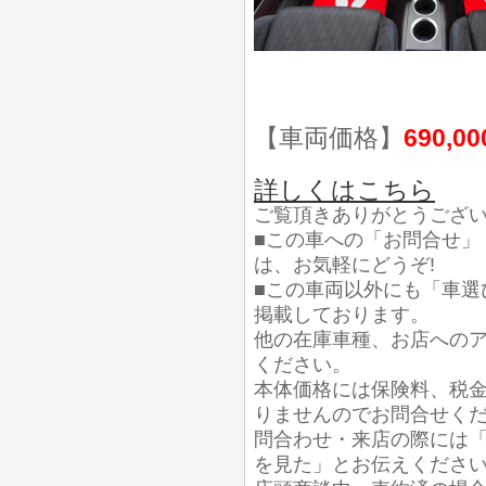
【車両価格】
690,0
詳しくはこちら
ご覧頂きありがとうござ
■この車への「お問合せ」
は、お気軽にどうぞ!
■この車両以外にも「車選
掲載しております。
他の在庫車種、お店への
ください。
本体価格には保険料、税
りませんのでお問合せく
問合わせ・来店の際には「
を見た」とお伝えくださ