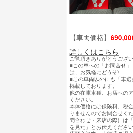
【車両価格】
690,0
詳しくはこちら
ご覧頂きありがとうござ
■この車への「お問合せ」
は、お気軽にどうぞ!
■この車両以外にも「車選
掲載しております。
他の在庫車種、お店への
ください。
本体価格には保険料、税
りませんのでお問合せく
問合わせ・来店の際には「
を見た」とお伝えくださ