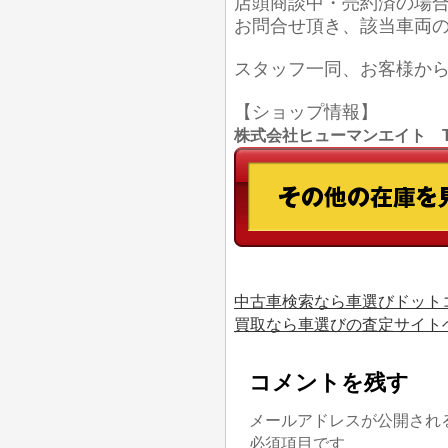
店頭商談中・売約済の場
お問合せ頂き、該当車両
スタッフ一同、お客様か
【ショップ情報】
株式会社ヒューマンエイト TEL
中古車検索なら車選びドット
買取なら車選びの査定サイト
コメントを残す
メールアドレスが公開され
必須項目です