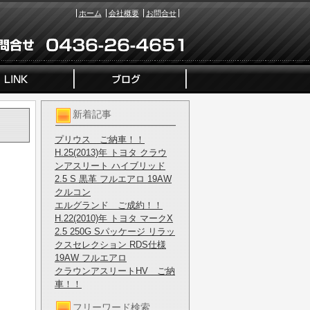
ホーム
会社概要
お問合せ
新着記事
プリウス ご納車！！
H.25(2013)年 トヨタ クラウ
ンアスリート ハイブリッド
2.5 S 黒革 フルエアロ 19AW
クルコン
エルグランド ご成約！！
H.22(2010)年 トヨタ マークX
2.5 250G Sパッケージ リラッ
クスセレクション RDS仕様
19AW フルエアロ
クラウンアスリートHV ご納
車！！
フリーワード検索