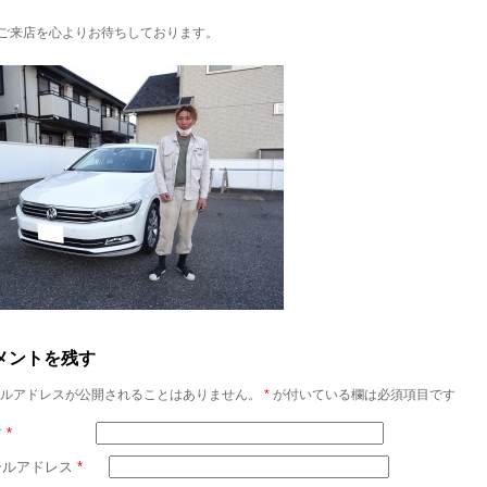
ご来店を心よりお待ちしております。
メントを残す
ルアドレスが公開されることはありません。
*
が付いている欄は必須項目です
前
*
ールアドレス
*