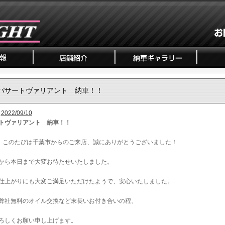
パサートヴァリアント 納車！！
2022/09/10
トヴァリアント 納車！！
、このたびは千葉市からのご来店、誠にありがとうございました！
から本日まで大変お待たせいたしました。
仕上がりにも大変ご満足いただけたようで、安心いたしました。
弊社無料のオイル交換など末長いお付き合いの程、
ろしくお願い申し上げます。