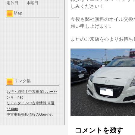
定休日
水曜日
しみください！
Map
今後も弊社無料のオイル交換
願い申し上げます。
またのご来店を心よりお待ち
リンク集
お得・納得！中古車探しカーセ
ンサーnet
リアルタイム中古車情報!車選
び.com
中古車販売店情報のGoo-net
コメントを残す