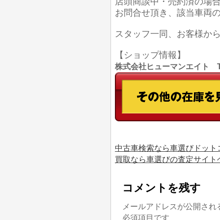
店頭商談中・売約済の場
お問合せ頂き、該当車両
スタッフ一同、お客様か
【ショップ情報】
株式会社ヒューマンエイト TEL
中古車検索なら車選びドット
買取なら車選びの査定サイト
コメントを残す
メールアドレスが公開され
必須項目です