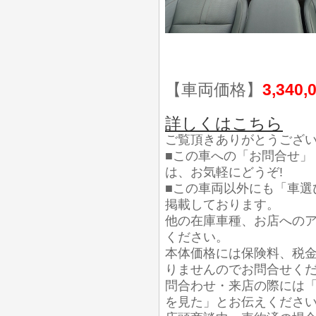
【車両価格】
3,340,
詳しくはこちら
ご覧頂きありがとうござ
■この車への「お問合せ」
は、お気軽にどうぞ!
■この車両以外にも「車選
掲載しております。
他の在庫車種、お店への
ください。
本体価格には保険料、税
りませんのでお問合せく
問合わせ・来店の際には「
を見た」とお伝えくださ