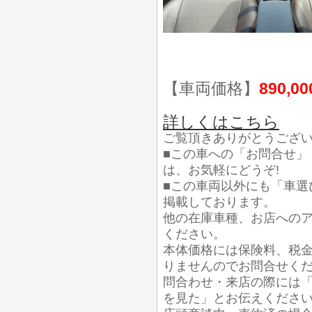
【車両価格】
890,0
詳しくはこちら
ご覧頂きありがとうござ
■この車への「お問合せ」
は、お気軽にどうぞ!
■この車両以外にも「車選
掲載しております。
他の在庫車種、お店への
ください。
本体価格には保険料、税
りませんのでお問合せく
問合わせ・来店の際には「
を見た」とお伝えくださ