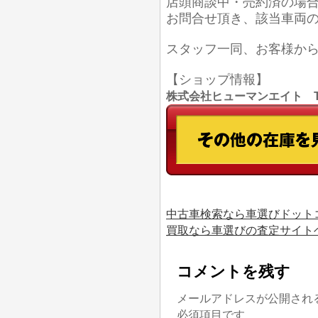
店頭商談中・売約済の場
お問合せ頂き、該当車両
スタッフ一同、お客様か
【ショップ情報】
株式会社ヒューマンエイト TEL
中古車検索なら車選びドット
買取なら車選びの査定サイト
コメントを残す
メールアドレスが公開され
必須項目です