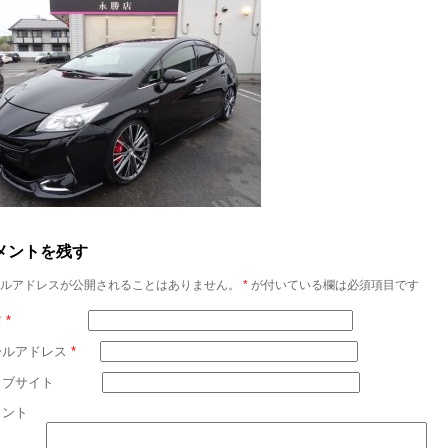
メントを残す
ルアドレスが公開されることはありません。
*
が付いている欄は必須項目です
前
*
ールアドレス
*
ェブサイト
メント