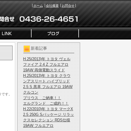
ホーム
会社概要
お問合せ
新着記事
H.25(2013)年 トヨタ ヴェル
ファイア 2.4 Z フルエアロ
19AW 両側電動スライド
H.25(2013)年 トヨタ クラウ
ンアスリート ハイブリッド
2.5 S 黒革 フルエアロ 19AW
クルコン
りです。
プリウス ご納車！！
エルグランド ご成約！！
H.22(2010)年 トヨタ マークX
2.5 250G Sパッケージ リラッ
クスセレクション RDS仕様
19AW フルエアロ