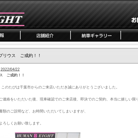
プリウス ご成約！！
2022/04/22
ス ご成約！！
、このたびは千葉市からのご来店いただき誠にありがとうございました。
ご連絡をいただいた後、現車確認でのご来店後、即決でのご契約、本当に嬉しい限
書類のご説明など、お時間いただいてしまいますが、
よろしくお願い致します。