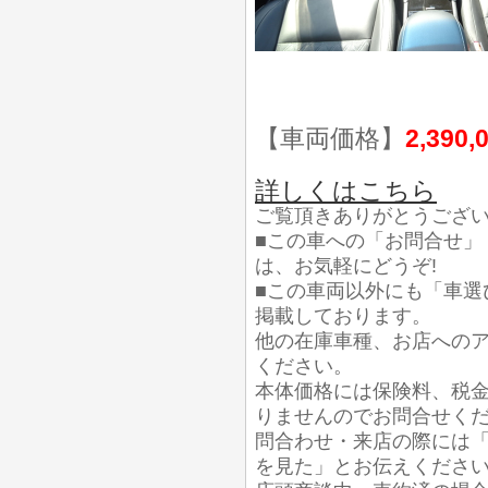
【車両価格】
2,390,
詳しくはこちら
ご覧頂きありがとうござ
■この車への「お問合せ」
は、お気軽にどうぞ!
■この車両以外にも「車選
掲載しております。
他の在庫車種、お店への
ください。
本体価格には保険料、税
りませんのでお問合せく
問合わせ・来店の際には「
を見た」とお伝えくださ