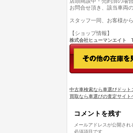
店頭商談中・売約済の場
お問合せ頂き、該当車両
スタッフ一同、お客様か
【ショップ情報】
株式会社ヒューマンエイト TEL
中古車検索なら車選びドット
買取なら車選びの査定サイト
コメントを残す
メールアドレスが公開され
必須項目です