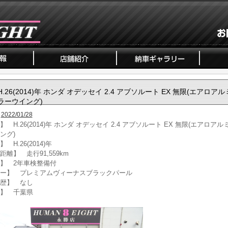
H.26(2014)年 ホンダ オデッセイ 2.4 アブソルート EX 無限(エアロア
ラーウイング)
2022/01/28
】 H.26(2014)年 ホンダ オデッセイ 2.4 アブソルート EX 無限(エアロア
ング)
 H.26(2014)年
距離】 走行91,559km
】 2年車検整備付
ー】 プレミアムヴィーナスブラックパール
歴】 なし
】 千葉県