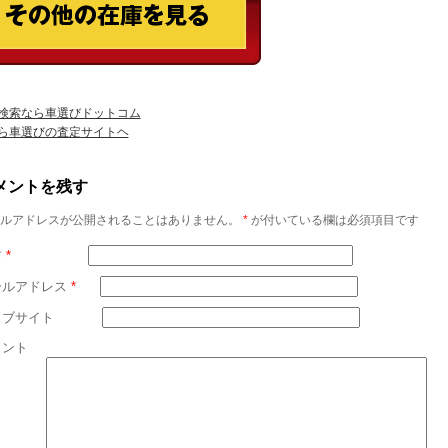
検索なら車選びドットコム
ら車選びの査定サイトヘ
メントを残す
ルアドレスが公開されることはありません。
*
が付いている欄は必須項目です
前
*
ールアドレス
*
ェブサイト
メント