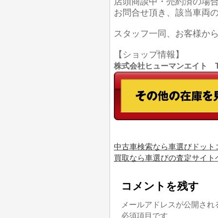
店頭商談中・売約済の場
お問合せ頂き、該当車両
スタッフ一同、お客様か
【ショップ情報】
株式会社ヒューマンエイト TEL
中古車検索なら車選びドット
買取なら車選びの査定サイト
コメントを残す
メールアドレスが公開され
必須項目です