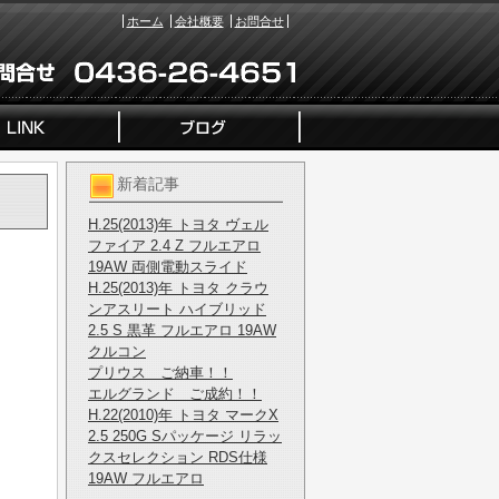
ホーム
会社概要
お問合せ
新着記事
H.25(2013)年 トヨタ ヴェル
ファイア 2.4 Z フルエアロ
19AW 両側電動スライド
H.25(2013)年 トヨタ クラウ
ンアスリート ハイブリッド
2.5 S 黒革 フルエアロ 19AW
クルコン
プリウス ご納車！！
エルグランド ご成約！！
H.22(2010)年 トヨタ マークX
2.5 250G Sパッケージ リラッ
クスセレクション RDS仕様
19AW フルエアロ