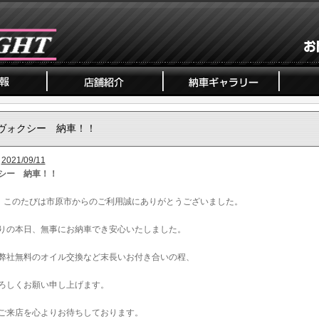
ヴォクシー 納車！！
2021/09/11
シー 納車！！
、このたびは市原市からのご利用誠にありがとうございました。
りの本日、無事にお納車でき安心いたしました。
弊社無料のオイル交換など末長いお付き合いの程、
ろしくお願い申し上げます。
ご来店を心よりお待ちしております。