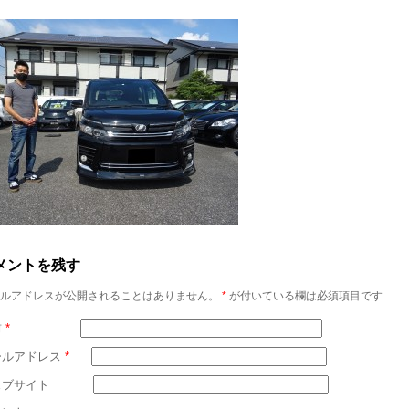
メントを残す
ルアドレスが公開されることはありません。
*
が付いている欄は必須項目です
前
*
ールアドレス
*
ェブサイト