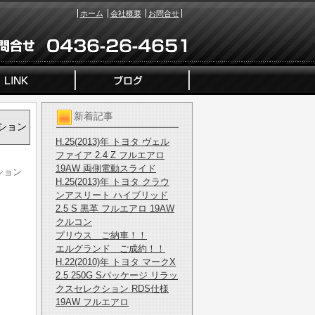
ホーム
会社概要
お問合せ
新着記事
クション
H.25(2013)年 トヨタ ヴェル
ファイア 2.4 Z フルエアロ
19AW 両側電動スライド
クション
H.25(2013)年 トヨタ クラウ
ンアスリート ハイブリッド
2.5 S 黒革 フルエアロ 19AW
クルコン
プリウス ご納車！！
エルグランド ご成約！！
H.22(2010)年 トヨタ マークX
2.5 250G Sパッケージ リラッ
クスセレクション RDS仕様
19AW フルエアロ