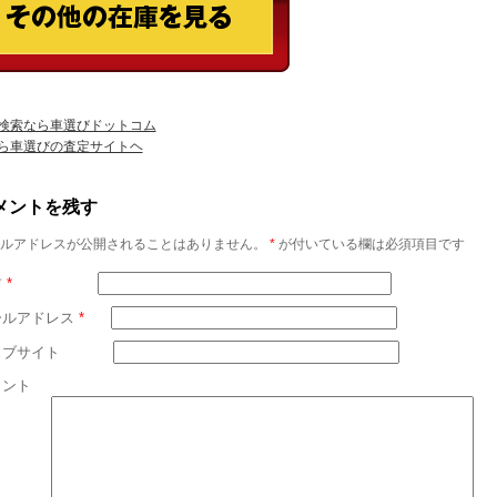
検索なら車選びドットコム
ら車選びの査定サイトヘ
メントを残す
ルアドレスが公開されることはありません。
*
が付いている欄は必須項目です
前
*
ールアドレス
*
ェブサイト
メント