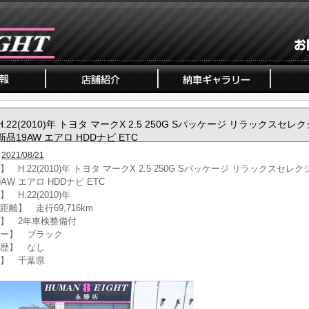
H.22(2010)年 トヨタ マークX 2.5 250G Sパッケージ リラックスセレ
新品19AW エアロ HDDナビ ETC
2021/08/21
 H.22(2010)年 トヨタ マークX 2.5 250G Sパッケージ リラックスセレ
AW エアロ HDDナビ ETC
 H.22(2010)年
距離】 走行69,716km
】 2年車検整備付
ー】 ブラック
歴】 なし
】 千葉県