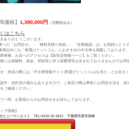
両価格】
1,390,000円
（消費税込み）
くはこちら
きありがとうございます。
車への「お問合せ」・「無料見積り依頼」、「在庫確認」は、お気軽にどうぞ
車両以外にも「車選びドットコム」におすすめの中古車を掲載しております
庫車種、お店へのアクセスは【販売店情報ページ】をご覧ください。
格には保険料、税金、登録等に伴う諸費用等は含まれておりませんのでお問
。
せ・来店の際には「中古車情報サイト(車選びドットコム)を見た」とお伝え
談中・売約済の場合もありますので、ご来店の際は事前にお問合せ頂き、該
をご確認ください。
フ一同、お客様からのお問合せをお待ちしております。
ョップ情報】
ヒューマンエイト TEL:0436-26-4651 千葉県市原市岩崎