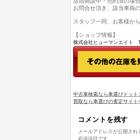
店頭商談中・売約済の場
お問合せ頂き、該当車両
スタッフ一同、お客様か
【ショップ情報】
株式会社ヒューマンエイト TEL
中古車検索なら車選びドット
買取なら車選びの査定サイト
コメントを残す
メールアドレスが公開され
必須項目です