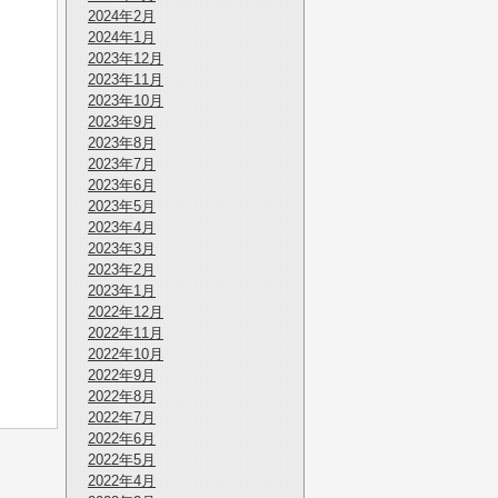
2024年2月
2024年1月
2023年12月
2023年11月
2023年10月
2023年9月
2023年8月
2023年7月
2023年6月
2023年5月
2023年4月
2023年3月
2023年2月
2023年1月
2022年12月
2022年11月
2022年10月
2022年9月
2022年8月
2022年7月
2022年6月
2022年5月
2022年4月