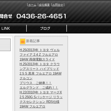
ホーム
会社概要
お問合せ
新着記事
H.25(2013)年 トヨタ ヴェル
ファイア 2.4 Z フルエアロ
19AW 両側電動スライド
H.25(2013)年 トヨタ クラウ
ンアスリート ハイブリッド
2.5 S 黒革 フルエアロ 19AW
クルコン
プリウス ご納車！！
エルグランド ご成約！！
H.22(2010)年 トヨタ マークX
2.5 250G Sパッケージ リラッ
クスセレクション RDS仕様
19AW フルエアロ