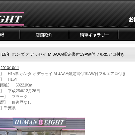
H15年 ホンダ オデッセイ M JAAA鑑定書付19AW付フルエアロ付き
2013/10/11
】 H15年 ホンダ オデッセイ M JAAA鑑定書付19AW付フルエアロ付き
】 H15年
距離】 60221Km
】 平成26年12月26日
ー】 ブラック
歴】 修復歴なし
】千葉県