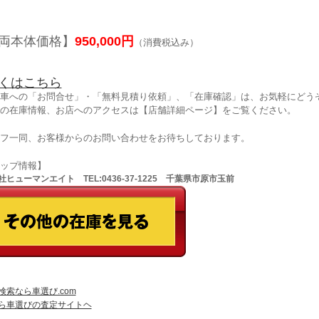
両本体価格】
950,000円
（消費税込み）
くはこちら
車への「お問合せ」・「無料見積り依頼」、「在庫確認」は、お気軽にどうぞ
の在庫情報、お店へのアクセスは【店舗詳細ページ】をご覧ください。
フ一同、お客様からのお問い合わせをお待ちしております。
ョップ情報】
ヒューマンエイト TEL:0436-37-1225 千葉県市原市玉前
検索なら車選び.com
ら車選びの査定サイトヘ